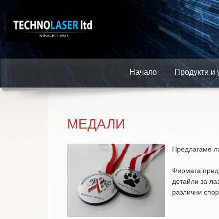
Начало
Продукти и 
МЕДАЛИ
Предлагаме ла
Фирмата пред
детайли за ла
различни спор