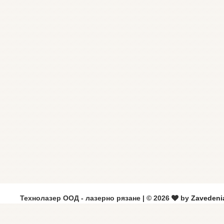
Технолазер ООД - лазерно рязане | © 2026
by
Zavedeni